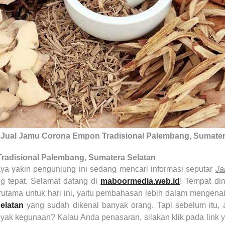
 Jual Jamu Corona Empon Tradisional Palembang, Sumater
radisional
Palembang, Sumatera Selatan
aya yakin pengunjung ini sedang mencari informasi seputar
Ja
ng tepat. Selamat datang di
maboormedia.web.id
! Tempat di
erutama untuk hari ini, yaitu pembahasan lebih dalam mengena
elatan
yang sudah dikenal banyak orang. Tapi sebelum itu
nyak kegunaan? Kalau Anda penasaran, silakan klik pada link 