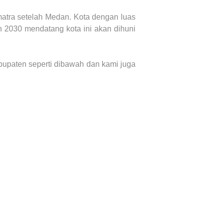
matra setelah Medan. Kota dengan luas
un 2030 mendatang kota ini akan dihuni
abupaten seperti dibawah dan kami juga