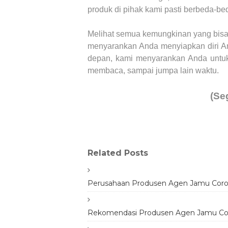
produk di pihak kami pasti berbeda-bed
Melihat semua kemungkinan yang bisa 
menyarankan Anda menyiapkan diri An
depan, kami menyarankan Anda untuk
membaca, sampai jumpa lain waktu.
(Se
Related Posts
Perusahaan Produsen Agen Jamu Coron
Rekomendasi Produsen Agen Jamu Coro