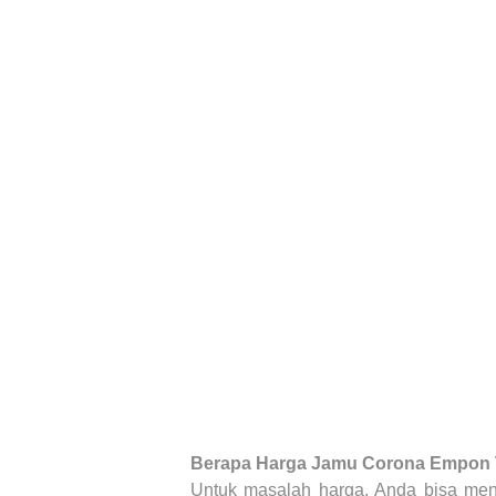
Berapa Harga
Jamu Corona Empon T
Untuk masalah harga, Anda bisa men