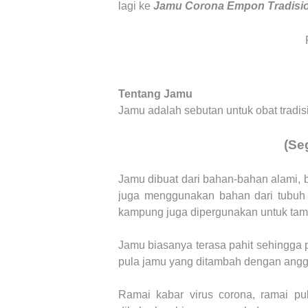
lagi ke
Jamu Corona Empon Tradisi
Tentang Jamu
Jamu adalah sebutan untuk obat tradis
(Se
Jamu dibuat dari bahan-bahan alami, b
juga menggunakan bahan dari tubuh h
kampung juga dipergunakan untuk ta
Jamu biasanya terasa pahit sehingga 
pula jamu yang ditambah dengan anggu
Ramai kabar virus corona, ramai pu