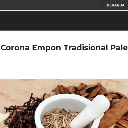
BERANDA
u Corona Empon Tradisional Pa