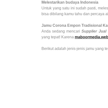
Melestarikan budaya Indonesia
Untuk yang satu ini sudah pasti, mele
bisa dibilang kamu tahu dan percaya 
Jamu Corona Empon Tradisional
Ka
Anda sedang mencari
Supplier Jua
yang tepat! Karena
maboormedia.web
Berikut adalah jenis-jenis jamu yang t