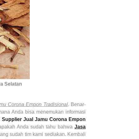
a Selatan
mu Corona Empon Tradisional
. Benar-
mana Anda bisa menemukan informasi
i
Supplier Jual Jamu Corona Empon
, apakah Anda sudah tahu bahwa
Jasa
yang sudah tim kami sediakan. Kembali