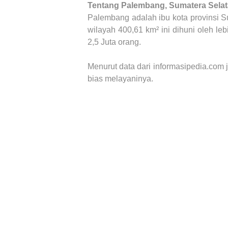
Tentang
Palembang, Sumatera Sela
Palembang adalah ibu kota provinsi S
wilayah 400,61 km² ini dihuni oleh le
2,5 Juta orang.
Menurut data dari informasipedia.com 
bias melayaninya.