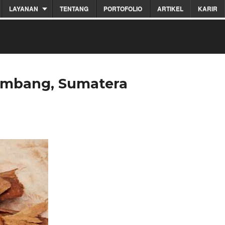
LAYANAN
TENTANG
PORTOFOLIO
ARTIKEL
KARIR
lembang, Sumatera