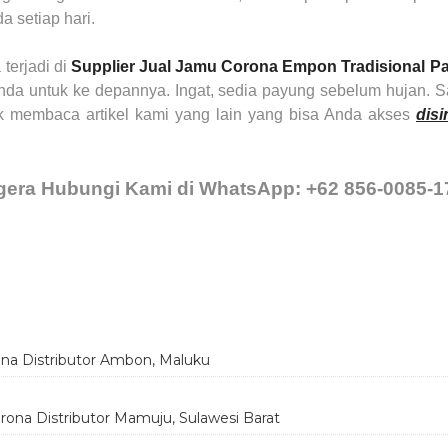
a setiap hari.
terjadi di
Supplier Jual Jamu Corona Empon Tradisional
Pa
da untuk ke depannya. Ingat, sedia payung sebelum hujan. S
 membaca artikel kami yang lain yang bisa Anda akses
disi
gera Hubungi Kami di WhatsApp: +62 856-0085-1
a Distributor Ambon, Maluku
na Distributor Mamuju, Sulawesi Barat