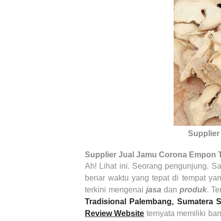
Supplier
Supplier Jual Jamu Corona Empon T
Ah! Lihat ini. Seorang pengunjung. S
benar waktu yang tepat di tempat ya
terkini mengenai
jasa
dan
produk
. T
Tradisional
Palembang, Sumatera S
Review Website
ternyata memiliki ba