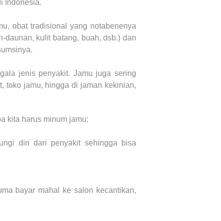
i Indonesia.
u, obat tradisional yang notabenenya
-daunan, kulit batang, buah, dsb.) dan
sumsinya.
ala jenis penyakit. Jamu juga sering
, toko jamu, hingga di jaman kekinian,
a kita harus minum jamu:
ngi diri dari penyakit sehingga bisa
cuma bayar mahal ke salon kecantikan,