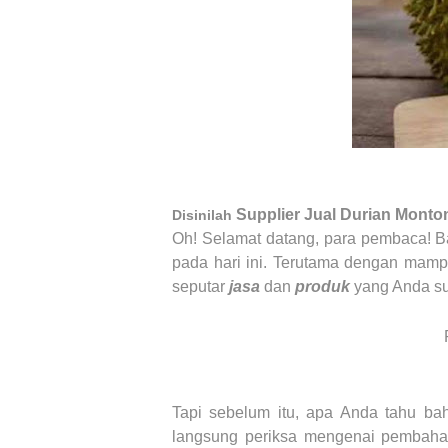
Supplier Jual Durian Monto
Disinilah
Oh! Selamat datang, para pembaca! Ba
pada hari ini. Terutama dengan mamp
seputar
jasa
dan
produk
yang Anda su
Tapi sebelum itu, apa Anda tahu 
langsung periksa mengenai pembahasa