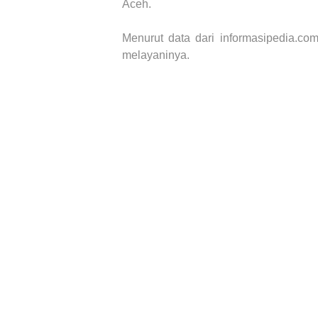
Aceh.
Menurut data dari informasipedia.com
melayaninya.