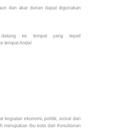
. Daun dan akar durian dapat digunakan
atang ke tempat yang tepat!
ke tempat Anda!
t kegiatan ekonomi, politik, sosial dan
h
merupakan ibu kota dari Kesultanan