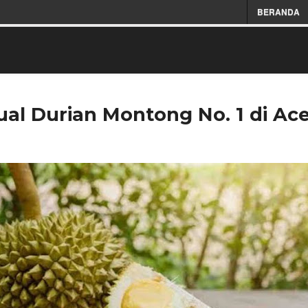
BERANDA
Jual Durian Montong No. 1 di Ac