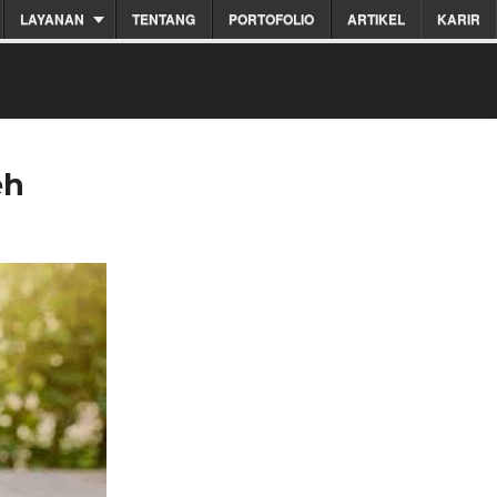
LAYANAN
TENTANG
PORTOFOLIO
ARTIKEL
KARIR
eh