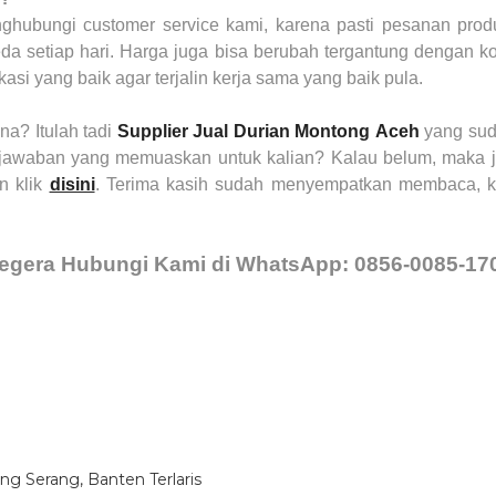
ghubungi customer service kami, karena pasti pesanan prod
eda setiap hari. Harga juga bisa berubah tergantung dengan ko
asi yang baik agar terjalin kerja sama yang baik pula.
a? Itulah tadi
Supplier Jual Durian Montong
Aceh
yang sud
 jawaban yang memuaskan untuk kalian? Kalau belum, maka 
an klik
disini
. Terima kasih sudah menyempatkan membaca,
egera Hubungi Kami di WhatsApp: 0856-0085-17
ng Serang, Banten Terlaris