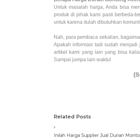
Untuk masalah harga, Anda bisa men
produk di pihak kami pasti berbeda-b
untuk karena itulah dibutuhkan komunik
Nah, para pembaca sekalian, bagaiman
Apakah informasi tadi sudah menjadi
artikel kami yang lain yang bisa kali
S
ampai jumpa lain waktu
!
(S
Related Posts
Inilah Harga Supplier Jual Durian Monto