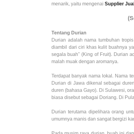
menarik, yaitu mengenai
Supplier Jua
(S
Tentang
Durian
Durian adalah nama tumbuhan tropis
diambil dari ciri khas kulit buahnya 
segala buah" (King of Fruit). Durian
malah muak dengan aromanya.
Terdapat banyak nama lokal. Nama te
Durian di Jawa dikenal sebagai dure
duren (bahasa Gayo). Di Sulawesi, or
biasa disebut sebagai Doriang. Di Pula
Durian terutama dipelihara orang unt
umumnya manis dan sangat bergizi kar
Pada musim raya durian, buah ini dapa