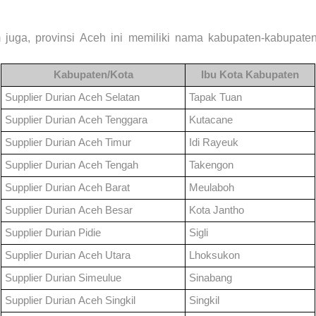
 juga, provinsi
Aceh
ini memiliki nama kabupaten-kabupate
Kabupaten/Kota
Ibu Kota Kabupaten
Supplier Durian
Aceh Selatan
Tapak Tuan
Supplier Durian
Aceh Tenggara
Kutacane
Supplier Durian
Aceh Timur
Idi Rayeuk
Supplier Durian
Aceh Tengah
Takengon
Supplier Durian
Aceh Barat
Meulaboh
Supplier Durian
Aceh Besar
Kota Jantho
Supplier Durian
Pidie
Sigli
Supplier Durian
Aceh Utara
Lhoksukon
Supplier Durian
Simeulue
Sinabang
Supplier Durian
Aceh Singkil
Singkil