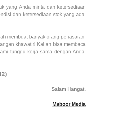
uk yang Anda minta dan ketersediaan
ndisi dan ketersediaan stok yang ada,
ah membuat banyak orang penasaran.
jangan khawatir!
K
alian bisa membaca
kami tunggu kerja sama dengan Anda.
02)
Salam Hangat,
Maboor Media