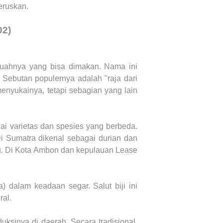
eruskan.
02)
buahnya yang bisa dimakan. Nama ini
. Sebutan populernya adalah "raja dari
enyukainya, tetapi sebagian yang lain
i varietas dan spesies yang berbeda.
i Sumatra dikenal sebagai durian dan
ng. Di Kota Ambon dan kepulauan Lease
) dalam keadaan segar. Salut biji ini
ral.
uksinya di daerah. Secara tradisional,