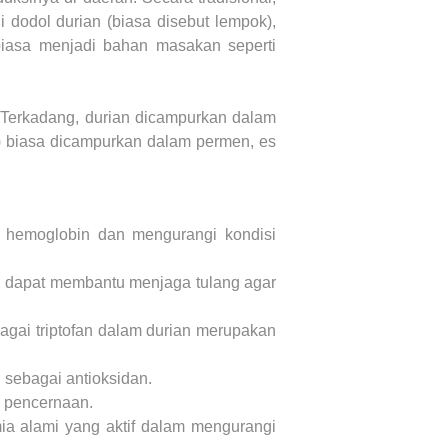
dodol durian (biasa disebut lempok),
iasa menjadi bahan masakan seperti
. Terkadang, durian dicampurkan dalam
a) biasa dicampurkan dalam permen, es
i hemoglobin dan mengurangi kondisi
n dapat membantu menjaga tulang agar
bagai triptofan dalam durian merupakan
i sebagai antioksidan.
m pencernaan.
mia alami yang aktif dalam mengurangi