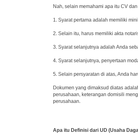
Nah, selain memahami apa itu CV dan
1. Syarat pertama adalah memiliki min
2. Selain itu, harus memiliki akta nota
3. Syarat selanjutnya adalah Anda se
4. Syarat selanjutnya, penyertaan mod
5. Selain persyaratan di atas, Anda h
Dokumen yang dimaksud diatas adalah
perusahaan, keterangan domisili meng
perusahaan.
Apa itu Definisi dari UD (Usaha Dag