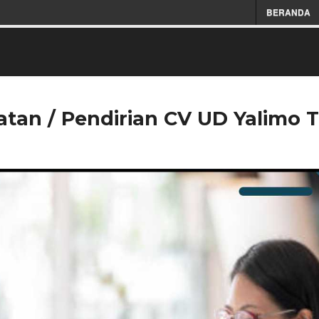
BERANDA
tan / Pendirian CV UD Yalimo 