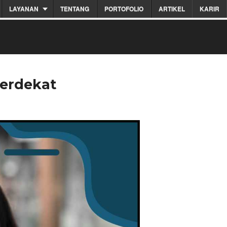
LAYANAN
TENTANG
PORTOFOLIO
ARTIKEL
KARIR
Terdekat