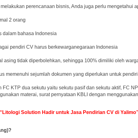
 melakukan perencanaan bisnis, Anda juga perlu mengetahui a
imal 2 orang
ris dalam bahasa Indonesia
bagai pendiri CV harus berkewarganegaraan Indonesia
al asing tidak diperbolehkan, sehingga 100% dimiliki oleh war
arus memenuhi sejumlah dokumen yang diperlukan untuk pendiri
 FC KTP dua sekutu yaitu sekutu pasif dan sekutu aktif, FC 
gunakan materai, surat pernyataan KBLI dengan menggunakan m
“Litologi Solution Hadir untuk Jasa Pendirian CV di Yalimo
ang)?