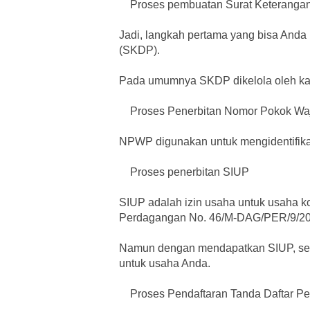
Proses pembuatan Surat Keterangan 
Jadi, langkah pertama yang bisa Anda
(SKDP).
Pada umumnya SKDP dikelola oleh kan
Proses Penerbitan Nomor Pokok Waj
NPWP digunakan untuk mengidentifikas
Proses penerbitan SIUP
SIUP adalah izin usaha untuk usaha ko
Perdagangan No. 46/M-DAG/PER/9/20
Namun dengan mendapatkan SIUP, seb
untuk usaha Anda.
Proses Pendaftaran Tanda Daftar P