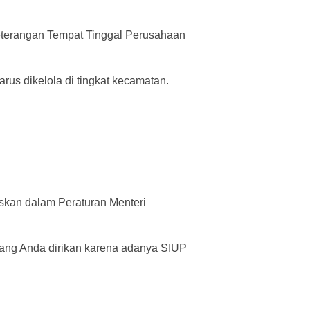
Keterangan Tempat Tinggal Perusahaan
s dikelola di tingkat kecamatan.
askan dalam Peraturan Menteri
ng Anda dirikan karena adanya SIUP