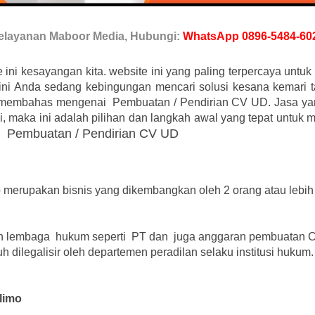
elayanan Maboor Media, Hubungi:
WhatsApp 0896-5484-60
e ini kesayangan kita. website ini yang paling terpercaya unt
 ini Anda sedang kebingungan mencari solusi kesana kemari t
n membahas mengenai Pembuatan / Pendirian CV UD. Jasa y
maka ini adalah pilihan dan langkah awal yang tepat untuk 
Pembuatan / Pendirian CV UD
!
erupakan bisnis yang dikembangkan oleh 2 orang atau lebih d
 lembaga hukum seperti PT dan juga anggaran pembuatan C
 dilegalisir oleh departemen peradilan selaku institusi hukum.
limo