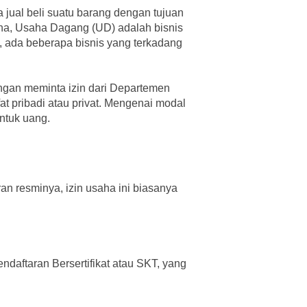
jual beli suatu barang dengan tujuan
na, Usaha Dagang (UD) adalah bisnis
n, ada beberapa bisnis yang terkadang
engan meminta izin dari Departemen
at pribadi atau privat. Mengenai modal
untuk uang.
an resminya, izin usaha ini biasanya
daftaran Bersertifikat atau SKT, yang