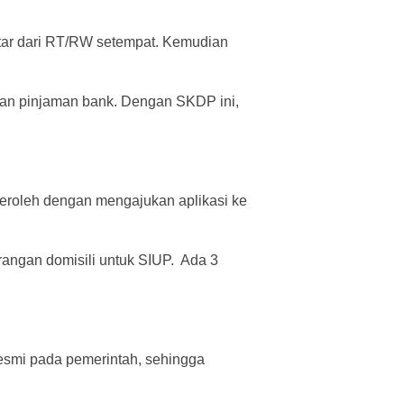
tar dari RT/RW setempat. Kemudian
dan pinjaman bank. Dengan SKDP ini,
roleh dengan mengajukan aplikasi ke
rangan domisili untuk SIUP. Ada 3
resmi pada pemerintah, sehingga