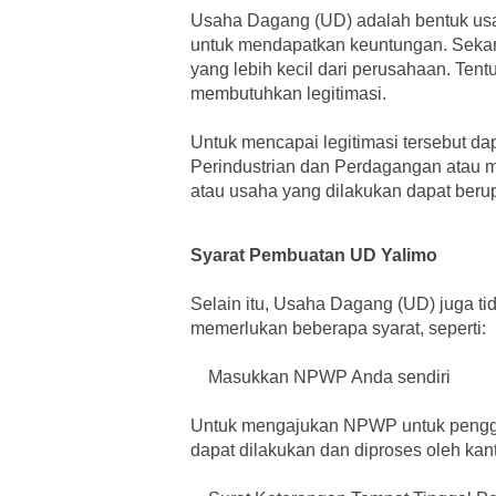
Usaha Dagang (UD) adalah bentuk usah
untuk mendapatkan keuntungan. Sekar
yang lebih kecil dari perusahaan. Ten
membutuhkan legitimasi.
Untuk mencapai legitimasi tersebut da
Perindustrian dan Perdagangan atau men
atau usaha yang dilakukan dapat berupa
Syarat Pembuatan UD Yalimo
Selain itu, Usaha Dagang (UD) juga ti
memerlukan beberapa syarat, seperti:
Masukkan NPWP Anda sendiri
Untuk mengajukan NPWP untuk penggunaa
dapat dilakukan dan diproses oleh kan