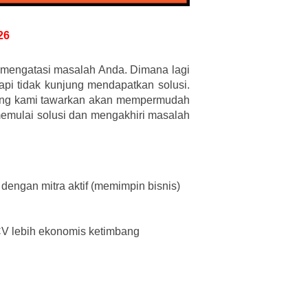
26
uk mengatasi masalah Anda. Dimana lagi
api tidak kunjung mendapatkan solusi.
ang kami tawarkan akan mempermudah
memulai solusi dan mengakhiri masalah
engan mitra aktif (memimpin bisnis)
V lebih ekonomis ketimbang