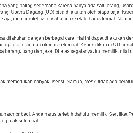
a yang paling sederhana karena hanya ada satu orang, usaha 
ang, Usaha Dagang (UD) bisa dilakukan oleh siapa saja. Kare
tu saja, memperoleh izin usaha tidak selalu harus formal. Namu
pat dilakukan dengan berbagai cara. Hal ini dapat dilakukan d
gajukan izin dari otoritas setempat. Kepemilikan di UD bersif
 barang, uang dan jasa. Di atas segalanya, itu memiliki nilai 
dak memerlukan banyak lisensi. Namun, meski tidak ada peratur
n pribadi, Anda harus terlebih dahulu memiliki Sertifikat Pen
tor pajak setempat.