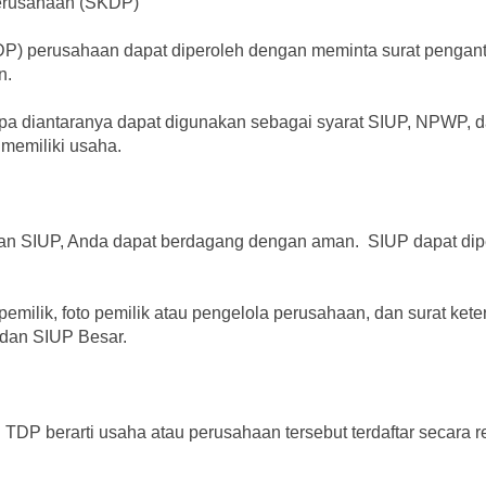
erusahaan (SKDP)
DP) perusahaan dapat diperoleh dengan meminta surat pengan
n.
a diantaranya dapat digunakan sebagai syarat SIUP, NPWP, 
memiliki usaha.
n SIUP, Anda dapat berdagang dengan aman. SIUP dapat dipe
milik, foto pemilik atau pengelola perusahaan, dan surat kete
 dan SIUP Besar.
TDP berarti usaha atau perusahaan tersebut terdaftar secara 