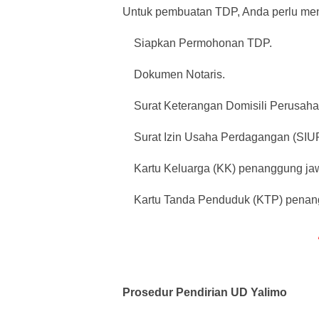
Untuk pembuatan TDP, Anda perlu men
Siapkan Permohonan TDP.
Dokumen Notaris.
Surat Keterangan Domisili Perusaha
Surat Izin Usaha Perdagangan (SIUP
Kartu Keluarga (KK) penanggung ja
Kartu Tanda Penduduk (KTP) penan
Prosedur Pendirian UD Yalimo