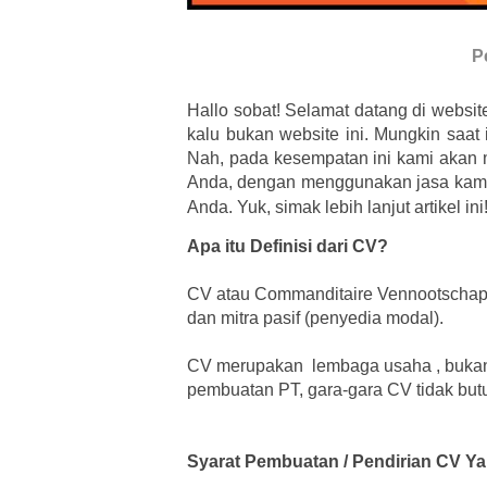
P
Hallo sobat! Selamat datang di websit
kalu bukan website ini. Mungkin saat
Nah, pada kesempatan ini kami aka
Anda, dengan menggunakan jasa kami, 
Anda. Yuk, simak lebih lanjut artikel ini
Apa itu Definisi dari CV?
CV atau Commanditaire Vennootschap m
dan mitra pasif (penyedia modal).
CV merupakan lembaga usaha , bukan
pembuatan PT, gara-gara CV tidak butuh
Syarat Pembuatan / Pendirian CV Ya