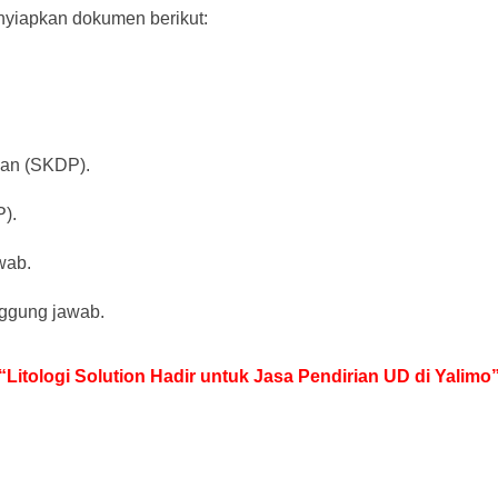
yiapkan dokumen berikut:
an (SKDP).
).
wab.
ggung jawab.
“Litologi Solution Hadir untuk Jasa Pendirian UD di Yalimo