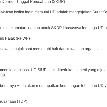
Domisili Tinggal Perusahaan (SKDP)
 lakukan ketika ingin memulai UD adalah mengerjakan Surat 
tor kecamatan, namun untuk SKDP khususnya lembaga UD haru
ib Pajak (NPWP)
i wajib pajak saat memenuhi hak dan kewajiban organisasi.
mersial dan jasa. UD SIUP tidak diperlukan seperti yang dijel
09.
enarnya Anda akan mendapatkan keuntungan lebih dari UD ya
erusahaan (TDP)