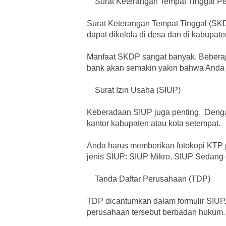
Surat Keterangan Tempat Tinggal P
Surat Keterangan Tempat Tinggal (SK
dapat dikelola di desa dan di kabupate
Manfaat SKDP sangat banyak. Beberap
bank akan semakin yakin bahwa Anda 
Surat Izin Usaha (SIUP)
Keberadaan SIUP juga penting. Denga
kantor kabupaten atau kota setempat.
Anda harus memberikan fotokopi KTP pe
jenis SIUP: SIUP Mikro, SIUP Sedang
Tanda Daftar Perusahaan (TDP)
TDP dicantumkan dalam formulir SIUP. 
perusahaan tersebut berbadan hukum.