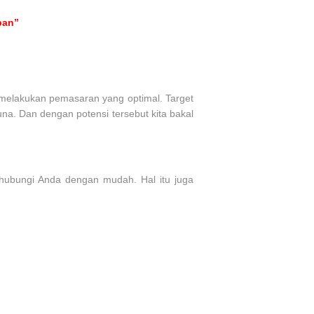
ban”
k melakukan pemasaran yang optimal. Target
na. Dan dengan potensi tersebut kita bakal
hubungi Anda dengan mudah. Hal itu juga