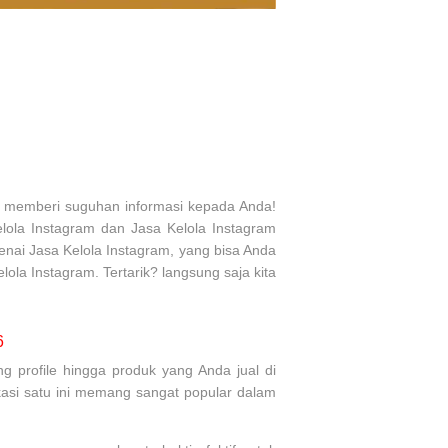
p memberi suguhan informasi kepada Anda!
elola Instagram dan Jasa Kelola Instagram
nai Jasa Kelola Instagram, yang bisa Anda
elola Instagram. Tertarik? langsung saja kita
6
 profile hingga produk yang Anda jual di
kasi satu ini memang sangat popular dalam