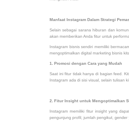
Manfaat Instagram Dalam Strategi Pemas
Selain sebagai sarana hiburan dan komunika
akan memberikan Anda fitur untuk performa
Instagram bisnis sendiri memiliki bermaca
mengoptimalkan digital marketing bisnis kit
1.
Promosi dengan Cara yang Mudah
Saat ini fitur tidak hanya di bagian feed. 
Instagram ada di sisi visual, selain tulisan
2.
Fitur Insight untuk Mengoptimalkan S
Instagram memiliki fitur insight yang da
pengunjung profil, jumlah pengikut, gender