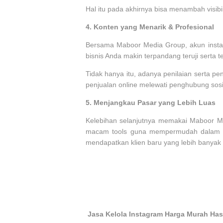
Hal itu pada akhirnya bisa menambah visibil
4.
Konten yang Menarik & Profesional
Bersama Maboor Media Group, akun instag
bisnis Anda makin terpandang teruji serta t
Tidak hanya itu, adanya penilaian serta pe
penjualan online melewati penghubung sosi
5.
Menjangkau Pasar yang Lebih Luas
Kelebihan selanjutnya memakai Maboor M
macam tools guna mempermudah dalam stra
mendapatkan klien baru yang lebih banyak l
Jasa Kelola Instagram Harga Murah Hasi