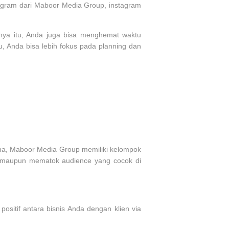
agram dari Maboor Media Group, instagram
anya itu, Anda juga bisa menghemat waktu
, Anda bisa lebih fokus pada planning dan
ena, Maboor Media Group memiliki kelompok
 maupun mematok audience yang cocok di
ositif antara bisnis Anda dengan klien via