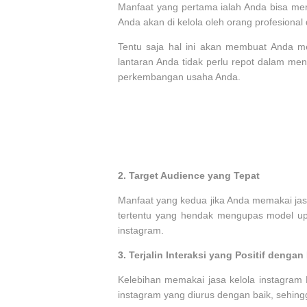
Manfaat yang pertama ialah Anda bisa me
Anda akan di kelola oleh orang profesiona
Tentu saja hal ini akan membuat Anda me
lantaran Anda tidak perlu repot dalam me
perkembangan usaha Anda.
2.
Target Audience yang Tepat
Manfaat yang kedua jika Anda memakai jas
tertentu yang hendak mengupas model u
instagram.
3.
Terjalin Interaksi yang Positif denga
Kelebihan memakai jasa kelola instagram M
instagram yang diurus dengan baik, sehing