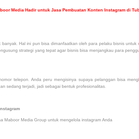
boor Media Hadir untuk Jasa Pembuatan Konten Instagram di Tu
banyak. Hal ini pun bisa dimanfaatkan oleh para pelaku bisnis untu
mengusung strategi yang tepat agar bisnis bisa menjangkau para penggu
 nomor telepon. Anda peru mengisinya supaya pelanggan bisa meng
n sedang terjadi, jadi sebagai bentuk profesionalitas.
Instagram
asa Maboor Media Group untuk mengelola instagram Anda