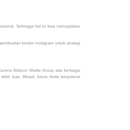
ional. Sehingga hal ini bisa menciptakan
p pembuatan konten instagram untuk strategi
 Karena Maboor Media Group ada berbagai
ih luas. Alhasil, bisnis Anda berpotensi