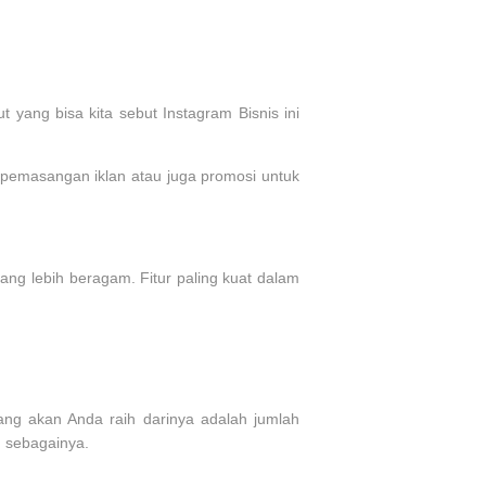
t yang bisa kita sebut Instagram Bisnis ini
h pemasangan iklan atau juga promosi untuk
 yang lebih beragam. Fitur paling kuat dalam
yang akan Anda raih darinya adalah jumlah
n sebagainya.