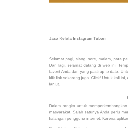
Jasa Kelola Instagram Tuban
Selamat pagi, siang, sore, malam, para 
Dan lagi, selamat datang di web ini! Tem
favorit Anda dan yang pasti up to date. 
klik link sekarang juga. Click! Untuk kali i
lanjut.
Dalam rangka untuk memperkembangkan bis
masyarakat. Salah satunya Anda perlu mem
kalangan pengguna internet. Karena aplik