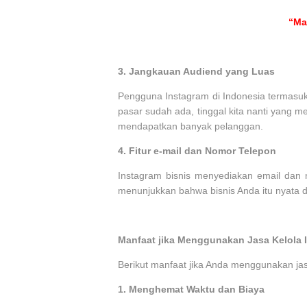
“Ma
3.
Jangkauan Audiend yang Luas
Pengguna Instagram di Indonesia termasuk 
pasar sudah ada, tinggal kita nanti yang 
mendapatkan banyak pelanggan.
4.
Fitur e-mail dan Nomor Telepon
Instagram bisnis menyediakan email dan
menunjukkan bahwa bisnis Anda itu nyata da
Manfaat jika Menggunakan Jasa Kelola 
Berikut manfaat jika Anda menggunakan j
1.
Menghemat Waktu dan Biaya