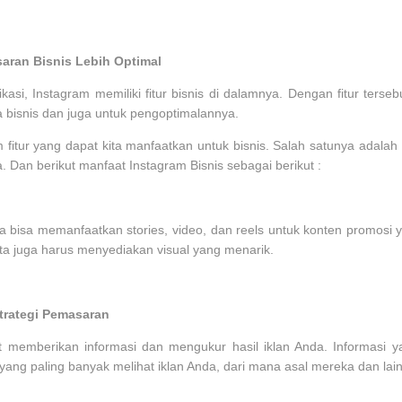
aran Bisnis Lebih Optimal
si, Instagram memiliki fitur bisnis di dalamnya. Dengan fitur tersebu
 bisnis dan juga untuk pengoptimalannya.
m fitur yang dapat kita manfaatkan untuk bisnis. Salah satunya adala
a. Dan berikut manfaat Instagram Bisnis sebagai berikut :
Kita bisa memanfaatkan stories, video, dan reels untuk konten promosi
 kita juga harus menyediakan visual yang menarik.
trategi Pemasaran
pat memberikan informasi dan mengukur hasil iklan Anda. Informasi 
 yang paling banyak melihat iklan Anda, dari mana asal mereka dan lai