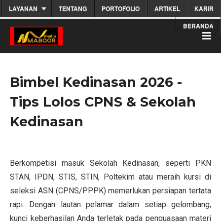
LAYANAN
TENTANG
PORTOFOLIO
ARTIKEL
KARIR
BERANDA
Bimbel Kedinasan 2026 -
Tips Lolos CPNS & Sekolah
Kedinasan
Berkompetisi masuk Sekolah Kedinasan, seperti PKN
STAN, IPDN, STIS, STIN, Poltekim atau meraih kursi di
seleksi ASN (CPNS/PPPK) memerlukan persiapan tertata
rapi. Dengan lautan pelamar dalam setiap gelombang,
kunci keberhasilan Anda terletak pada penguasaan materi