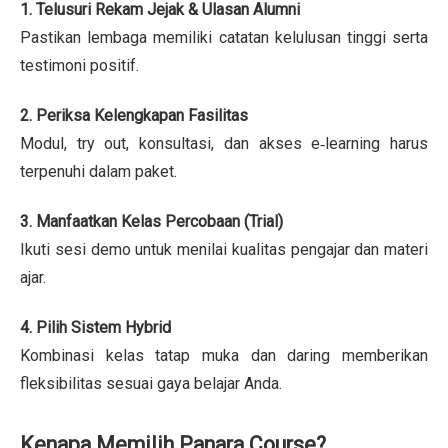
1. Telusuri Rekam Jejak & Ulasan Alumni
Pastikan lembaga memiliki catatan kelulusan tinggi serta
testimoni positif.
2. Periksa Kelengkapan Fasilitas
Modul, try out, konsultasi, dan akses e‑learning harus
terpenuhi dalam paket.
3. Manfaatkan Kelas Percobaan (Trial)
Ikuti sesi demo untuk menilai kualitas pengajar dan materi
ajar.
4. Pilih Sistem Hybrid
Kombinasi kelas tatap muka dan daring memberikan
fleksibilitas sesuai gaya belajar Anda.
Kenapa Memilih Panara Course?