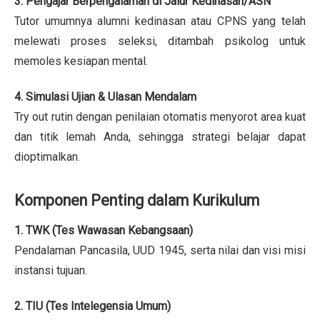
3. Pengajar Berpengalaman di Jalur Kedinasan/ASN
Tutor umumnya alumni kedinasan atau CPNS yang telah
melewati proses seleksi, ditambah psikolog untuk
memoles kesiapan mental.
4. Simulasi Ujian & Ulasan Mendalam
Try out rutin dengan penilaian otomatis menyorot area kuat
dan titik lemah Anda, sehingga strategi belajar dapat
dioptimalkan.
Komponen Penting dalam Kurikulum
1. TWK (Tes Wawasan Kebangsaan)
Pendalaman Pancasila, UUD 1945, serta nilai dan visi misi
instansi tujuan.
2. TIU (Tes Intelegensia Umum)