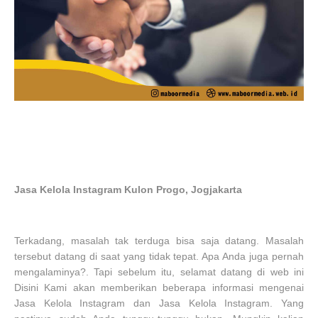
Jasa Kelola Instagram Kulon Progo, Jogjakarta
Terkadang, masalah tak terduga bisa saja datang. Masalah
tersebut datang di saat yang tidak tepat. Apa Anda juga pernah
mengalaminya?. Tapi sebelum itu, selamat datang di web ini
Disini Kami akan memberikan beberapa informasi mengenai
Jasa Kelola Instagram dan Jasa Kelola Instagram. Yang