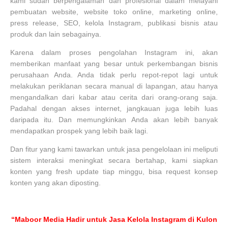
kami sudah berpengalaman dan profesional dalam melayani
pembuatan website, website toko online, marketing online,
press release, SEO, kelola Instagram, publikasi bisnis atau
produk dan lain sebagainya.
Karena dalam proses pengolahan Instagram ini, akan
memberikan manfaat yang besar untuk perkembangan bisnis
perusahaan Anda. Anda tidak perlu repot-repot lagi untuk
melakukan periklanan secara manual di lapangan, atau hanya
mengandalkan dari kabar atau cerita dari orang-orang saja.
Padahal dengan akses internet, jangkauan juga lebih luas
daripada itu. Dan memungkinkan Anda akan lebih banyak
mendapatkan prospek yang lebih baik lagi.
Dan fitur yang kami tawarkan untuk jasa pengelolaan ini meliputi
sistem interaksi meningkat secara bertahap, kami siapkan
konten yang fresh update tiap minggu, bisa request konsep
konten yang akan diposting.
“Maboor Media Hadir untuk Jasa Kelola Instagram di Kulon