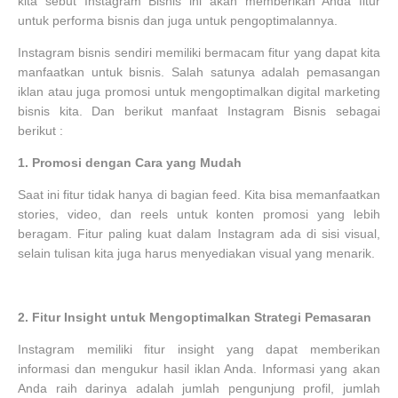
kita sebut Instagram Bisnis ini akan memberikan Anda fitur
untuk performa bisnis dan juga untuk pengoptimalannya.
Instagram bisnis sendiri memiliki bermacam fitur yang dapat kita
manfaatkan untuk bisnis. Salah satunya adalah pemasangan
iklan atau juga promosi untuk mengoptimalkan digital marketing
bisnis kita. Dan berikut manfaat Instagram Bisnis sebagai
berikut :
1.
Promosi dengan Cara yang Mudah
Saat ini fitur tidak hanya di bagian feed. Kita bisa memanfaatkan
stories, video, dan reels untuk konten promosi yang lebih
beragam. Fitur paling kuat dalam Instagram ada di sisi visual,
selain tulisan kita juga harus menyediakan visual yang menarik.
2.
Fitur Insight untuk Mengoptimalkan Strategi Pemasaran
Instagram memiliki fitur insight yang dapat memberikan
informasi dan mengukur hasil iklan Anda. Informasi yang akan
Anda raih darinya adalah jumlah pengunjung profil, jumlah