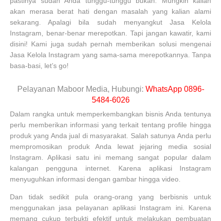
pastinya sudah Anda tunggu-tunggu bukan. Mungkin kalian
akan merasa berat hati dengan masalah yang kalian alami
sekarang. Apalagi bila sudah menyangkut Jasa Kelola
Instagram, benar-benar merepotkan. Tapi jangan kawatir, kami
disini! Kami juga sudah pernah memberikan solusi mengenai
Jasa Kelola Instagram yang sama-sama merepotkannya. Tanpa
basa-basi, let’s go!
Pelayanan Maboor Media, Hubungi:
WhatsApp 0896-
5484-6026
Dalam rangka untuk memperkembangkan bisnis Anda tentunya
perlu memberikan informasi yang terkait tentang profile hingga
produk yang Anda jual di masyarakat. Salah satunya Anda perlu
mempromosikan produk Anda lewat jejaring media sosial
Instagram. Aplikasi satu ini memang sangat popular dalam
kalangan pengguna internet. Karena aplikasi Instagram
menyuguhkan informasi dengan gambar hingga video.
Dan tidak sedikit pula orang-orang yang berbisnis untuk
menggunakan jasa pelayanan aplikasi Instagram ini. Karena
memang cukup terbukti efektif untuk melakukan pembuatan