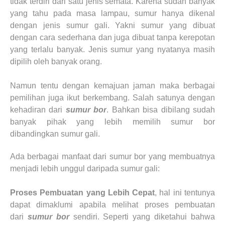
tidak terdiri dari satu jenis semata. Karena sudah banyak
yang tahu pada masa lampau, sumur hanya dikenal
dengan jenis sumur gali. Yakni sumur yang dibuat
dengan cara sederhana dan juga dibuat tanpa kerepotan
yang terlalu banyak. Jenis sumur yang nyatanya masih
dipilih oleh banyak orang.
Namun tentu dengan kemajuan jaman maka berbagai
pemilihan juga ikut berkembang. Salah satunya dengan
kehadiran dari
sumur bor
. Bahkan bisa dibilang sudah
banyak pihak yang lebih memilih sumur bor
dibandingkan sumur gali.
Ada berbagai manfaat dari sumur bor yang membuatnya
menjadi lebih unggul daripada sumur gali:
Proses Pembuatan yang Lebih Cepat
, hal ini tentunya
dapat dimaklumi apabila melihat proses pembuatan
dari
sumur bor
sendiri. Seperti yang diketahui bahwa