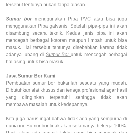
tersebut tentunya bukan tanpa alasan.
Sumur bor
menggunakan Pipa PVC atau bisa juga
menggunakan Pipa galvanis. Setelah pipa-pipa ini akan
disambung secara teknik. Kedua jenis pipa ini akan
mencegah berbagai kotoran maupun limbah untuk bisa
masuk. Hal tersebut tentunya disebabkan karena tidak
adanya lubang di
Sumur Bor
untuk mencegah berbagai
hal asing untuk bisa masuk.
Jasa Sumur Bor Kami
Pembuatan sumur bor bukanlah sesuatu yang mudah.
Dibutuhkan alat khusus dan tenaga profesional agar hasil
yang diinginkan terpenuhi sehingga tidak akan
membawa masalah untuk kedepannya.
Kita juga harus ingat bahwa tidak ada yang sempurna di
dunia ini. Sumur bor tidak akan selamanya bekerja 100%.
Pasti akan ada banyak faktor yang bisa merusak dan