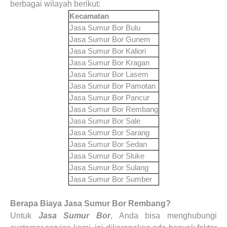
berbagai wilayah berikut:
Kecamatan
Jasa Sumur Bor
Bulu
Jasa Sumur Bor
Gunem
Jasa Sumur Bor
Kaliori
Jasa Sumur Bor
Kragan
Jasa Sumur Bor
Lasem
Jasa Sumur Bor
Pamotan
Jasa Sumur Bor
Pancur
Jasa Sumur Bor
Rembang
Jasa Sumur Bor
Sale
Jasa Sumur Bor
Sarang
Jasa Sumur Bor
Sedan
Jasa Sumur Bor
Sluke
Jasa Sumur Bor
Sulang
Jasa Sumur Bor
Sumber
Berapa Biaya Jasa Sumur Bor Rembang?
Untuk
Jasa Sumur Bor
, Anda bisa menghubungi