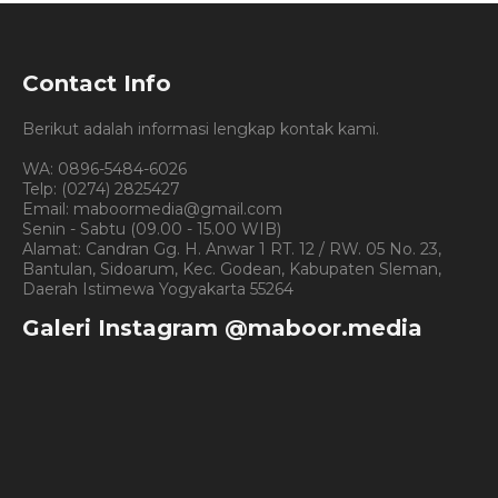
Contact Info
Berikut adalah informasi lengkap kontak kami.
WA: 0896-5484-6026
Telp: (0274) 2825427
Email: maboormedia@gmail.com
Senin - Sabtu (09.00 - 15.00 WIB)
Alamat: Candran Gg. H. Anwar 1 RT. 12 / RW. 05 No. 23,
Bantulan, Sidoarum, Kec. Godean, Kabupaten Sleman,
Daerah Istimewa Yogyakarta 55264
Galeri Instagram @maboor.media