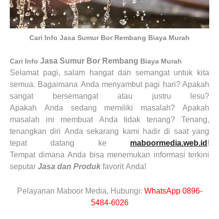
Cari Info Jasa Sumur Bor Rembang Biaya Murah
Jasa Sumur Bor Rembang
Cari Info
Biaya Murah
Selamat pagi, salam hangat dan semangat untuk kita
semua. Bagaimana
Anda
menyambut pagi hari? Apakah
sangat bersemangat atau justru lesu?
Apakah
Anda
sedang memiliki masalah? Apakah
masalah ini membuat
Anda
tidak tenang? Tenang,
tenangkan diri
Anda
sekarang kami hadir di saat yang
tepat datang ke
maboormedia.web.id
!
Tempat
dimana
Anda
bisa menemukan informasi terkini
seputar
Jasa dan Produk
favorit
Anda!
Pelayanan Maboor Media, Hubungi:
WhatsApp 0896-
5484-6026